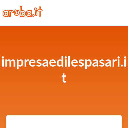
impresaedilespasari.i
t