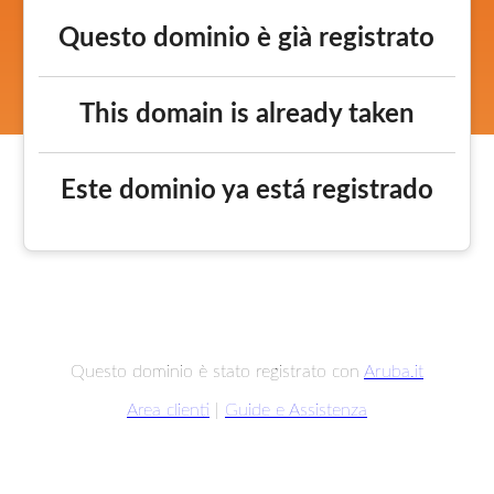
Questo dominio è già registrato
This domain is already taken
Este dominio ya está registrado
Questo dominio è stato registrato con
Aruba.it
Area clienti
|
Guide e Assistenza